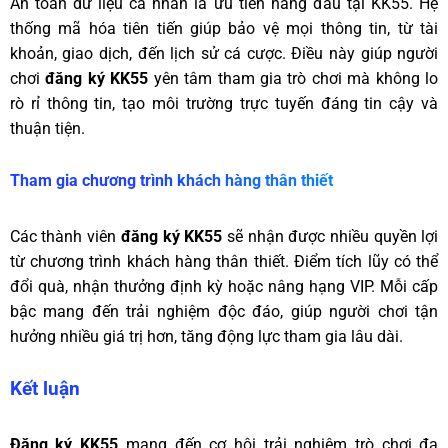
An toàn dữ liệu cá nhân là ưu tiên hàng đầu tại KK55. Hệ
thống mã hóa tiên tiến giúp bảo vệ mọi thông tin, từ tài
khoản, giao dịch, đến lịch sử cá cược. Điều này giúp người
chơi
đăng ký KK55
yên tâm tham gia trò chơi mà không lo
rò rỉ thông tin, tạo môi trường trực tuyến đáng tin cậy và
thuận tiện.
Tham gia chương trình khách hàng thân thiết
Các thành viên
đăng ký KK55
sẽ nhận được nhiều quyền lợi
từ chương trình khách hàng thân thiết. Điểm tích lũy có thể
đổi quà, nhận thưởng định kỳ hoặc nâng hạng VIP. Mỗi cấp
bậc mang đến trải nghiệm độc đáo, giúp người chơi tận
hưởng nhiều giá trị hơn, tăng động lực tham gia lâu dài.
Kết luận
Đăng ký KK55
mang đến cơ hội trải nghiệm trò chơi đa