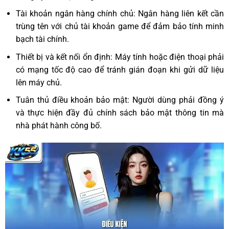
Tài khoản ngân hàng chính chủ: Ngân hàng liên kết cần
trùng tên với chủ tài khoản game để đảm bảo tính minh
bạch tài chính.
Thiết bị và kết nối ổn định: Máy tính hoặc điện thoại phải
có mạng tốc độ cao để tránh gián đoạn khi gửi dữ liệu
lên máy chủ.
Tuân thủ điều khoản bảo mật: Người dùng phải đồng ý
và thực hiện đầy đủ chính sách bảo mật thông tin mà
nhà phát hành công bố.