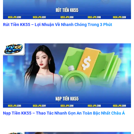
Rút Tiền KK55 – Lợi Nhuận Về Nhanh Chóng Trong 3 Phút
Nạp Tiền KK55 – Thao Tác Nhanh Gọn An Toàn Bậc Nhất Châu Á