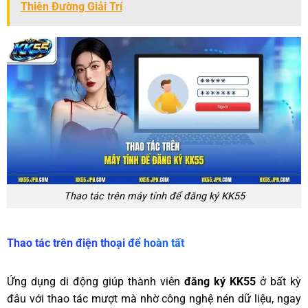
Thiên Đường Giải Trí
Thao tác trên máy tính để đăng ký KK55
Thao tác trên điện thoại để hoàn tất
Ứng dụng di động giúp thành viên
đăng ký KK55
ở bất kỳ
đâu với thao tác mượt mà nhờ công nghệ nén dữ liệu, ngay