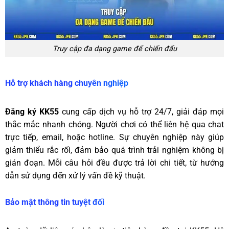
Truy cập đa dạng game để chiến đấu
Hỗ trợ khách hàng chuyên nghiệp
Đăng ký KK55
cung cấp dịch vụ hỗ trợ 24/7, giải đáp mọi
thắc mắc nhanh chóng. Người chơi có thể liên hệ qua chat
trực tiếp, email, hoặc hotline. Sự chuyên nghiệp này giúp
giảm thiểu rắc rối, đảm bảo quá trình trải nghiệm không bị
gián đoạn. Mỗi câu hỏi đều được trả lời chi tiết, từ hướng
dẫn sử dụng đến xử lý vấn đề kỹ thuật.
Bảo mật thông tin tuyệt đối