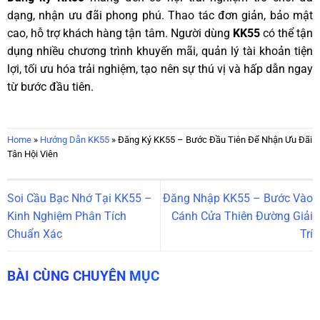
dạng, nhận ưu đãi phong phú. Thao tác đơn giản, bảo mật
cao, hỗ trợ khách hàng tận tâm. Người dùng
KK55
có thể tận
dụng nhiều chương trình khuyến mãi, quản lý tài khoản tiện
lợi, tối ưu hóa trải nghiệm, tạo nên sự thú vị và hấp dẫn ngay
từ bước đầu tiên.
Home
»
Hướng Dẫn KK55
»
Đăng Ký KK55 – Bước Đầu Tiên Để Nhận Ưu Đãi
Tân Hội Viên
Soi Cầu Bạc Nhớ Tại KK55 –
Đăng Nhập KK55 – Bước Vào
Kinh Nghiệm Phân Tích
Cánh Cửa Thiên Đường Giải
Chuẩn Xác
Trí
BÀI CÙNG CHUYÊN MỤC