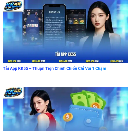
Tải App KK55 – Thuận Tiện Chinh Chiến Chỉ Với 1 Chạm