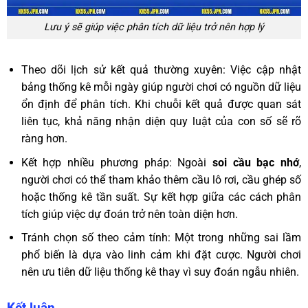
Lưu ý sẽ giúp việc phân tích dữ liệu trở nên hợp lý
Theo dõi lịch sử kết quả thường xuyên: Việc cập nhật
bảng thống kê mỗi ngày giúp người chơi có nguồn dữ liệu
ổn định để phân tích. Khi chuỗi kết quả được quan sát
liên tục, khả năng nhận diện quy luật của con số sẽ rõ
ràng hơn.
Kết hợp nhiều phương pháp: Ngoài
soi cầu bạc nhớ
,
người chơi có thể tham khảo thêm cầu lô rơi, cầu ghép số
hoặc thống kê tần suất. Sự kết hợp giữa các cách phân
tích giúp việc dự đoán trở nên toàn diện hơn.
Tránh chọn số theo cảm tính: Một trong những sai lầm
phổ biến là dựa vào linh cảm khi đặt cược. Người chơi
nên ưu tiên dữ liệu thống kê thay vì suy đoán ngẫu nhiên.
Kết luận