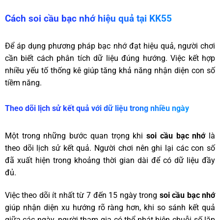
Cách soi cầu bạc nhớ hiệu quả tại KK55
Để áp dụng phương pháp bạc nhớ đạt hiệu quả, người chơi
cần biết cách phân tích dữ liệu đúng hướng. Việc kết hợp
nhiều yếu tố thống kê giúp tăng khả năng nhận diện con số
tiềm năng.
Theo dõi lịch sử kết quả với dữ liệu trong nhiều ngày
Một trong những bước quan trọng khi
soi cầu bạc nhớ
là
theo dõi lịch sử kết quả. Người chơi nên ghi lại các con số
đã xuất hiện trong khoảng thời gian dài để có dữ liệu đầy
đủ.
Việc theo dõi ít nhất từ 7 đến 15 ngày trong
soi cầu bạc nhớ
giúp nhận diện xu hướng rõ ràng hơn, khi so sánh kết quả
giữa các ngày, người tham gia có thể phát hiện chuỗi số lặp