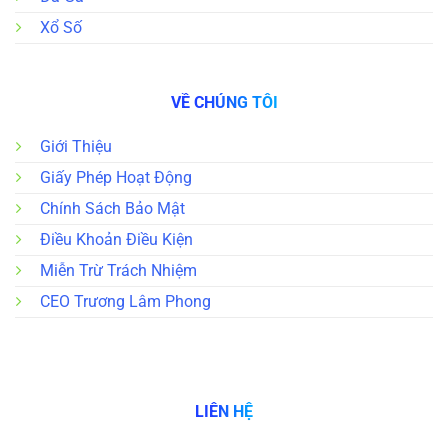
Xổ Số
VỀ CHÚNG TÔI
Giới Thiệu
Giấy Phép Hoạt Động
Chính Sách Bảo Mật
Điều Khoản Điều Kiện
Miễn Trừ Trách Nhiệm
CEO Trương Lâm Phong
LIÊN HỆ