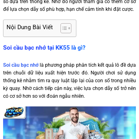
số dựa trên thống kê. Nhờ đó người tham gia có thêm cơ sở
để lựa chọn dãy số phù hợp, hạn chế cảm tính khi đặt cược.
Nội Dung Bài Viết
Soi cầu bạc nhớ tại KK55 là gì?
Soi cầu bạc nhớ
là phương pháp phân tích kết quả lô đề dựa
trên chuỗi dữ liệu xuất hiện trước đó. Người chơi sử dụng
thống kê nhằm tìm ra quy luật lặp lại của con số trong nhiều
kỳ quay. Nhờ cách tiếp cận này, việc lựa chọn dãy số trở nên
có cơ sở hơn so với đoán ngẫu nhiên.