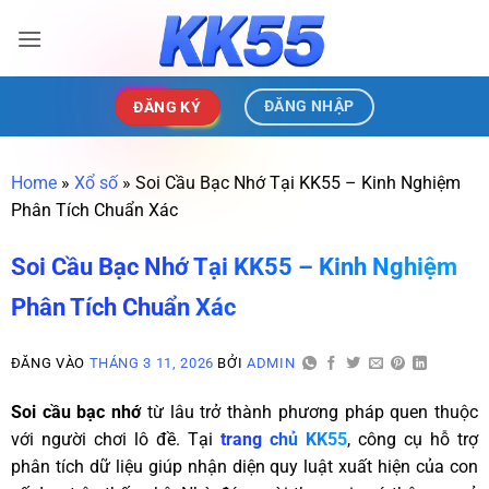
ĐĂNG NHẬP
ĐĂNG KÝ
Home
»
Xổ số
»
Soi Cầu Bạc Nhớ Tại KK55 – Kinh Nghiệm
Phân Tích Chuẩn Xác
Soi Cầu Bạc Nhớ Tại KK55 – Kinh Nghiệm
Phân Tích Chuẩn Xác
ĐĂNG VÀO
THÁNG 3 11, 2026
BỞI
ADMIN
Soi cầu bạc nhớ
từ lâu trở thành phương pháp quen thuộc
với người chơi lô đề. Tại
trang chủ KK55
, công cụ hỗ trợ
phân tích dữ liệu giúp nhận diện quy luật xuất hiện của con