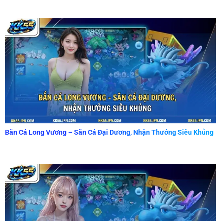
Bắn Cá Long Vương – Săn Cá Đại Dương, Nhận Thưởng Siêu Khủng