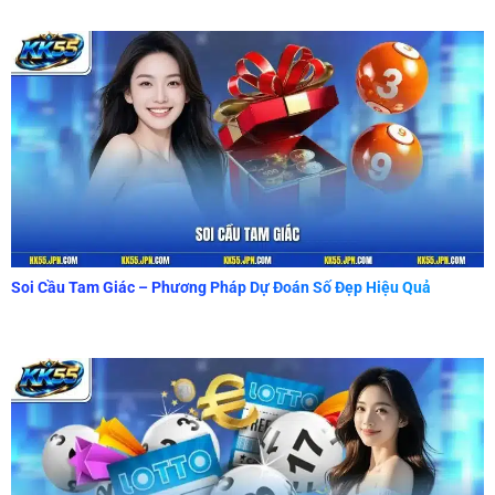
Soi Cầu Tam Giác – Phương Pháp Dự Đoán Số Đẹp Hiệu Quả